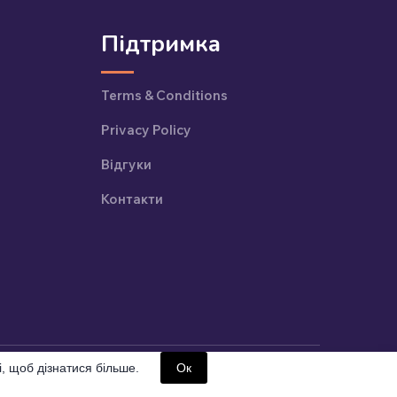
Підтримка
Terms & Conditions
Privacy Policy
Відгуки
Контакти
, щоб дізнатися більше.
Ок
© 2024-2026