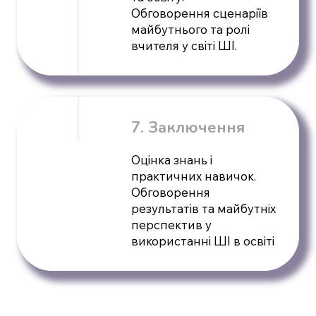
Обговорення сценаріїв
майбутнього та ролі
вчителя у світі ШІ.
7. Заключення
Оцінка знань і
практичних навичок.
Обговорення
результатів та майбутніх
перспектив у
використанні ШІ в освіті