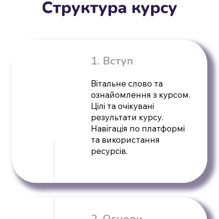
Структура курсу
1. Вступ
Вітальне слово та
ознайомлення з курсом.
Цілі та очікувані
результати курсу.
Навігація по платформі
та використання
ресурсів.
2. Основи