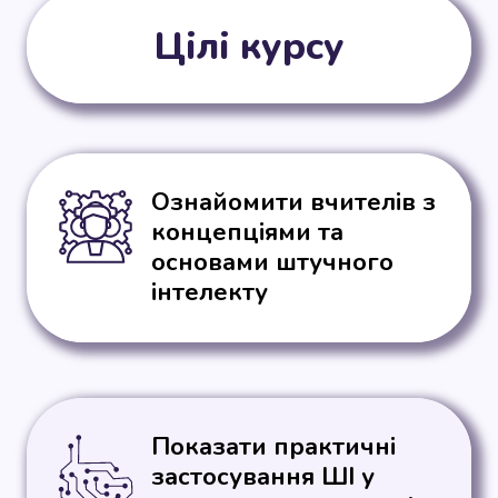
Цілі курсу
Ознайомити вчителів з
концепціями та
основами штучного
інтелекту
Показати практичні
застосування ШІ у