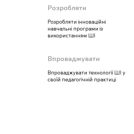
Розробляти
Розробляти інноваційні
навчальні програми із
використанням ШІ
Впроваджувати
Впроваджувати технології ШІ у
своїй педагогічній практиці