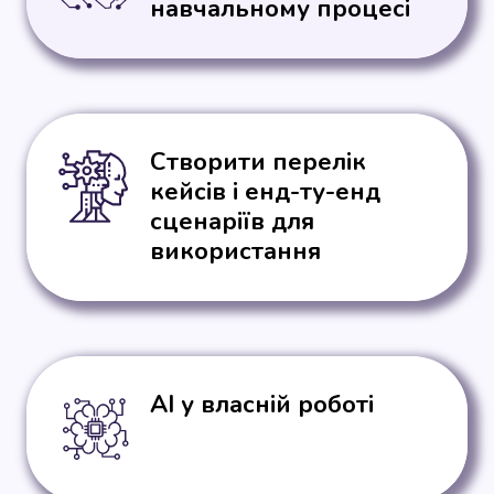
навчальному процесі
Створити перелік
кейсів і енд-ту-енд
сценаріїв для
використання
АІ у власній роботі