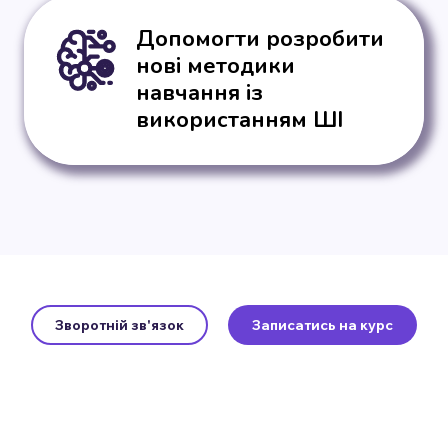
Допомогти розробити
нові методики
навчання із
використанням ШІ
Зворотній зв'язок
Записатись на курс