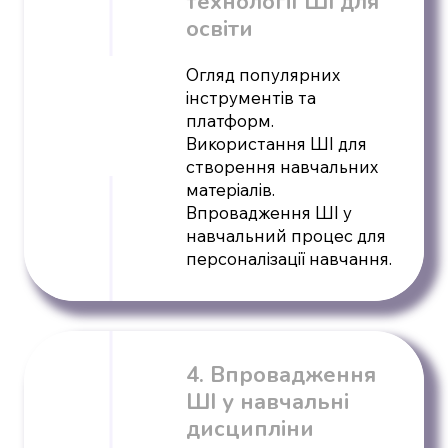
технології ШІ для
освіти
Огляд популярних
інструментів та
платформ.
Використання ШІ для
створення навчальних
матеріалів.
Впровадження ШІ у
навчальний процес для
персоналізації навчання.
4. Впровадження
ШІ у навчальні
дисципліни