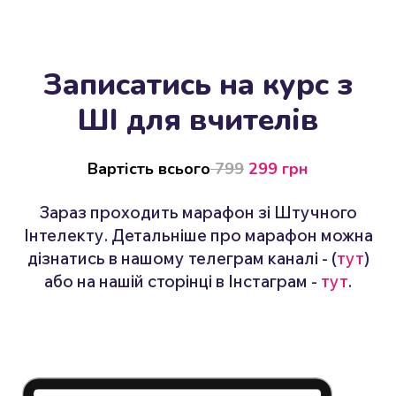
Записатись на курс з
ШІ для вчителів
Вартість всього
799
299 грн
Зараз проходить марафон зі Штучного
Інтелекту. Детальніше про марафон можна
дізнатись в нашому телеграм каналі - (
тут
)
або на нашій сторінці в Інстаграм -
тут
.