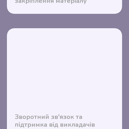
закріплення матеріалу
Зворотний зв'язок та
підтримка від викладачів