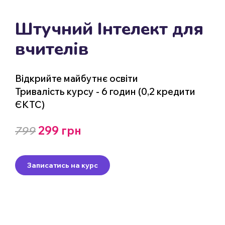
Штучний Інтелект для
вчителів
Відкрийте майбутнє освіти
Тривалість курсу - 6 годин (0,2 кредити
ЄКТС)
799
299 грн
Записатись на курс