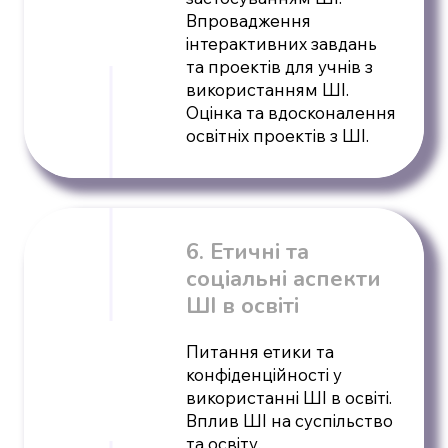
Впровадження
інтерактивних завдань
та проектів для учнів з
використанням ШІ.
Оцінка та вдосконалення
освітніх проектів з ШІ.
6. Етичні та
соціальні аспекти
ШІ в освіті
Питання етики та
конфіденційності у
використанні ШІ в освіті.
Вплив ШІ на суспільство
та освіту.