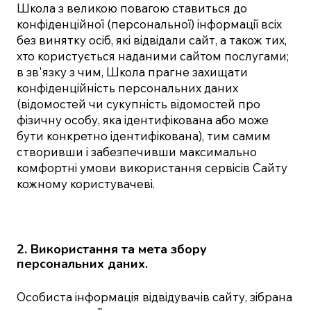
Школа з великою повагою ставиться до
конфіденційної (персональної) інформації всіх
без винятку осіб, які відвідали сайт, а також тих,
хто користується наданими сайтом послугами;
в зв'язку з чим, Школа прагне захищати
конфіденційність персональних даних
(відомостей чи сукупність відомостей про
фізичну особу, яка ідентифікована або може
бути конкретно ідентифікована), тим самим
створивши і забезпечивши максимально
комфортні умови використання сервісів Сайту
кожному користувачеві.
2. Використання та мета збору
персональних даних.
Особиста інформація відвідувачів сайту, зібрана