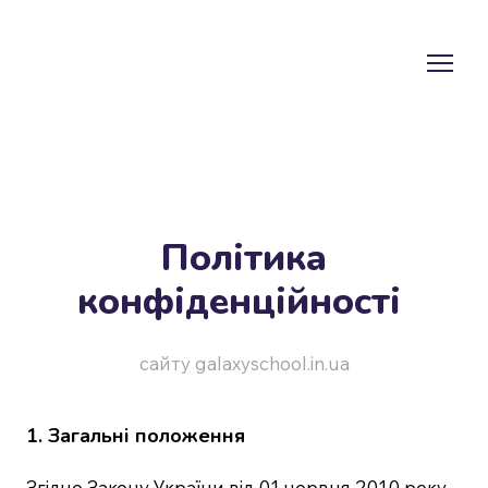
Політика
конфіденційності
сайту galaxyschool.in.ua
1. Загальні положення
Згідно Закону України від 01 червня 2010 року