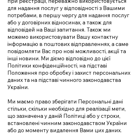
при реєстрації, переважно використовується
для надання послуг у відповідності з Вашими
потребами, в першу чергу для надання послуг
або у договірних відносинах, а також для
відповідей на Ваші запитання. Також ми
можемо використовувати Вашу контактну
інформацію в поштових відправленнях, а саме
повідомляти Вас про нові можливості, акції та
інші новини. Ми діємо відповідно до цієї
Політики конфіденційності, на підставі
Положення про обробку і захист персональних
даних та на підставі чинного законодавства
України.
Ми маємо право зберігати Персональні дані
стільки, скільки необхідно для реалізації мети,
що зазначена у даній Політиці або у строки,
встановлені чинним законодавством України
або до моменту видалення Вами цих даних.