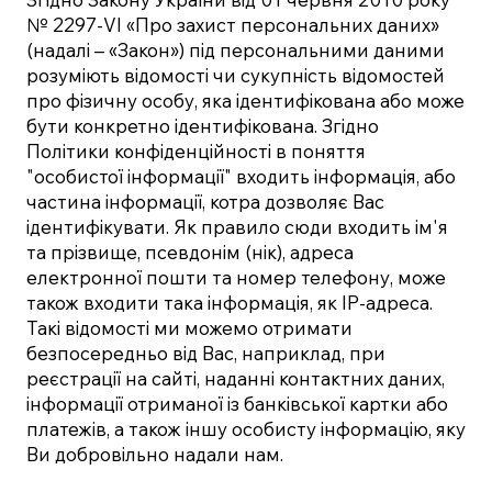
№ 2297-VI «Про захист персональних даних»
(надалі – «Закон») під персональними даними
розуміють відомості чи сукупність відомостей
про фізичну особу, яка ідентифікована або може
бути конкретно ідентифікована. Згідно
Політики конфіденційності в поняття
"особистої інформації" входить інформація, або
частина інформації, котра дозволяє Вас
ідентифікувати. Як правило сюди входить ім'я
та прізвище, псевдонім (нік), адреса
електронної пошти та номер телефону, може
також входити така інформація, як IP-адреса.
Такі відомості ми можемо отримати
безпосередньо від Вас, наприклад, при
реєстрації на сайті, наданні контактних даних,
інформації отриманої із банківської картки або
платежів, а також іншу особисту інформацію, яку
Ви добровільно надали нам.