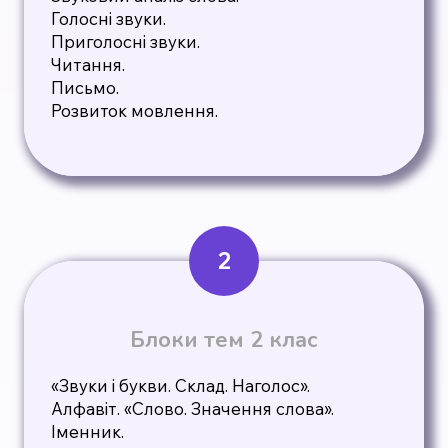
Голосні звуки.
Приголосні звуки.
Читання.
Письмо.
Розвиток мовлення.
2
Блоки тем 2 клас
«Звуки і букви. Склад. Наголос».
Алфавіт. «Слово. Значення слова».
Іменник.