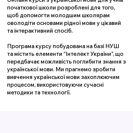
початкової школи розроблені для того,
щоб допомогти молодшим школярам
оволодіти основами рідної мови у цікавий
та інтерактивний спосіб.
Програма курсу побудована на базі НУШ
та містить елементи “Інтелект України”, що
передбачає можливість поглибити знання з
української мови. Ми прагнемо зробити
вивчення української мови захоплюючим
процесом, використовуючи сучасні
методики та технології.