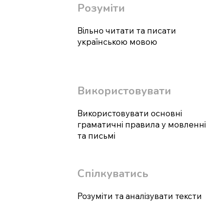
Розуміти
Вільно читати та писати
українською мовою
Використовувати
Використовувати основні
граматичні правила у мовленні
та письмі
Спілкуватись
Розуміти та аналізувати тексти