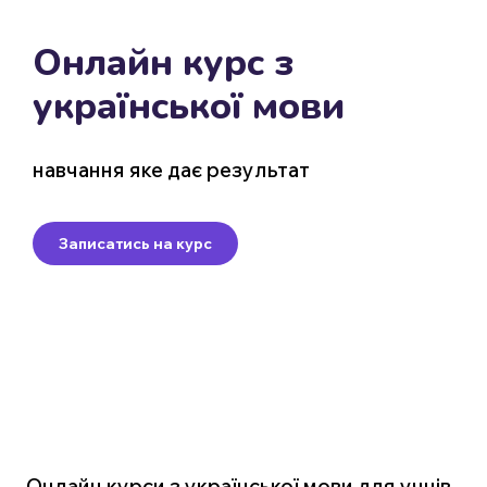
Онлайн курс з
української мови
навчання яке дає результат
Записатись на курс
Онлайн курси з української мови для учнів