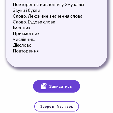
Повторення вивчення у 2му класі
Звуки і букви
Слово. Лексичне значення слова
Слово. Будова слова
Іменник.
Прикметник.
Числівник.
Дієслово.
Повторення.
Записатись
Зворотній зв'язок