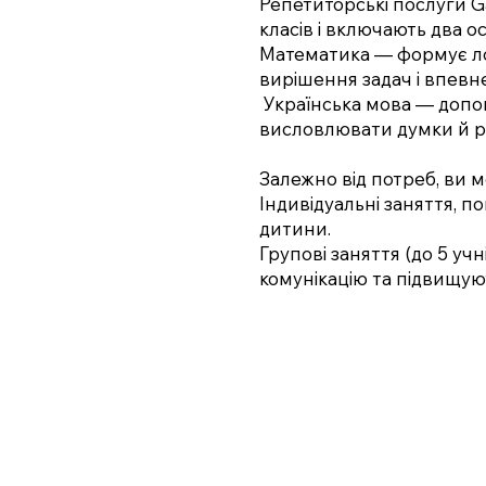
Репетиторські послуги G
класів і включають два о
Математика — формує ло
вирішення задач і впевне
Українська мова — допо
висловлювати думки й 
Залежно від потреб, ви 
Індивідуальні заняття, по
дитини.
Групові заняття (до 5 уч
комунікацію та підвищую