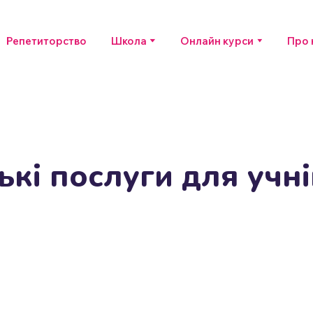
Репетиторство
Школа
Онлайн курси
Про 
кі послуги для учні