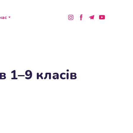
нас
в 1–9 класів