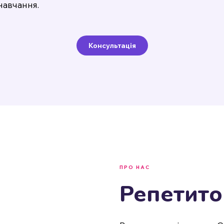
навчання.
Консультація
ПРО НАС
Репетито